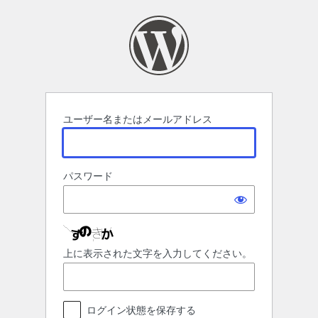
ロ
グ
イ
ン
ユーザー名またはメールアドレス
パスワード
上に表示された文字を入力してください。
ログイン状態を保存する